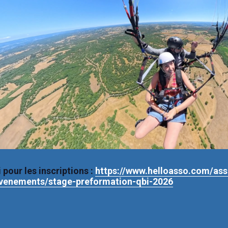
i pour les inscriptions
:
https://www.helloasso.com/asso
/evenements/stage-preformation-qbi-2026