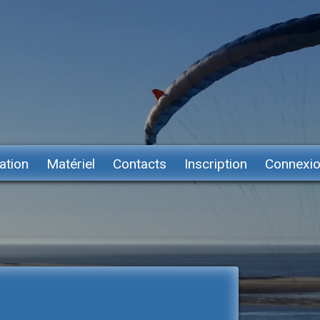
ation
Matériel
Contacts
Inscription
Connexi