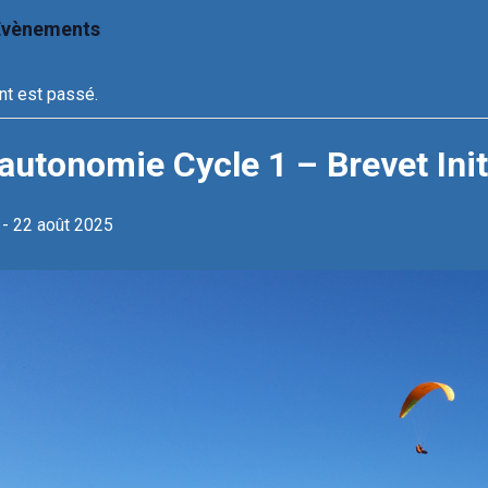
 Évènements
t est passé.
autonomie Cycle 1 – Brevet Init
-
22 août 2025