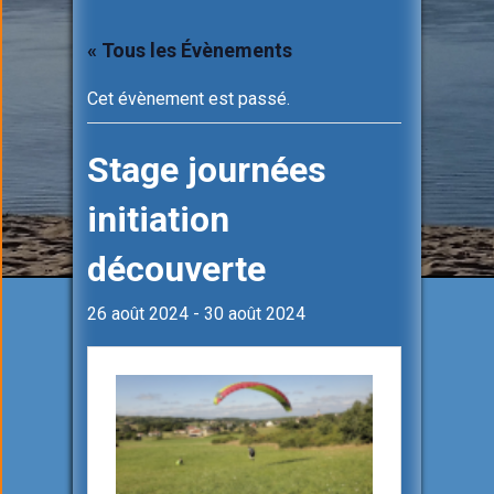
« Tous les Évènements
Cet évènement est passé.
Stage journées
initiation
découverte
26 août 2024
-
30 août 2024