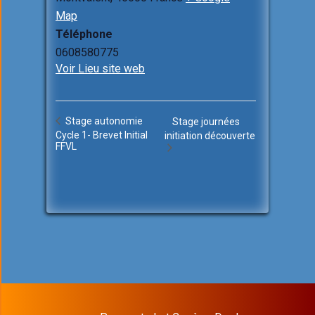
Map
Téléphone
0608580775
Voir Lieu site web
Stage autonomie
Stage journées
Cycle 1- Brevet Initial
initiation découverte
FFVL
Sixteen Theme by
InkHive