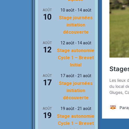
10 août
-
14 août
AOÛT
10
Stage journées
initiation
découverte
12 août
-
14 août
AOÛT
12
Stage autonomie
Cycle 1 – Brevet
Initial
17 août
-
21 août
AOÛT
17
Stage journées
initiation
découverte
19 août
-
21 août
AOÛT
19
Stage autonomie
Cycle 1 – Brevet