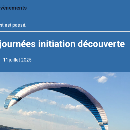
 Évènements
t est passé.
journées initiation découverte
-
11 juillet 2025