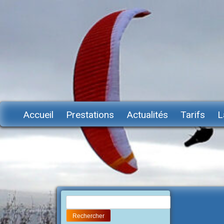
Accueil
Prestations
Actualités
Tarifs
L
Rechercher :