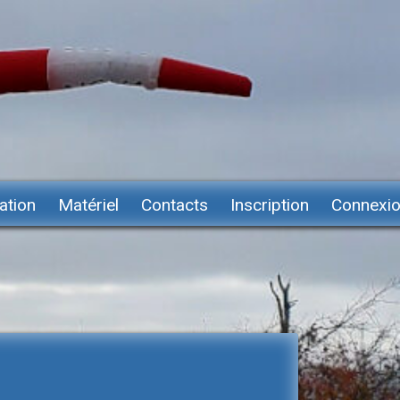
ation
Matériel
Contacts
Inscription
Connexi