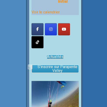
Initial
Voir le calendrier
Actualités
S'inscrire sur Parapente
Valley