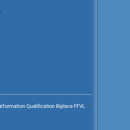
y
éformation Qualification Biplace FFVL