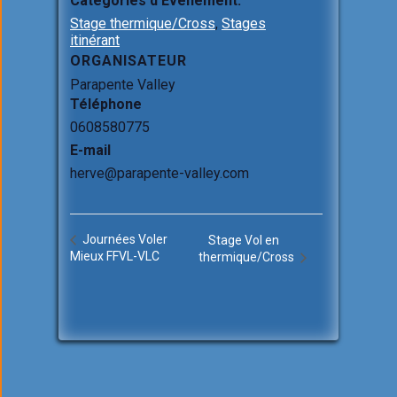
Catégories d’Évènement:
Stage thermique/Cross
,
Stages
itinérant
ORGANISATEUR
Parapente Valley
Téléphone
0608580775
E-mail
herve@parapente-valley.com
Journées Voler
Stage Vol en
Mieux FFVL-VLC
thermique/Cross