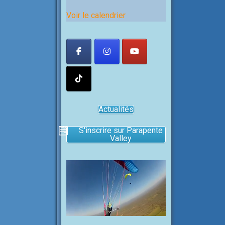
Voir le calendrier
Actualités
S'inscrire sur Parapente
Valley