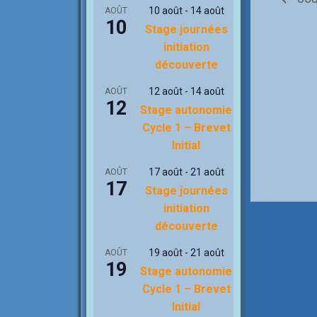
10 août
-
14 août
AOÛT
10
Stage journées
initiation
découverte
12 août
-
14 août
AOÛT
12
Stage autonomie
Cycle 1 – Brevet
Initial
17 août
-
21 août
AOÛT
17
Stage journées
initiation
découverte
19 août
-
21 août
AOÛT
19
Stage autonomie
Cycle 1 – Brevet
Initial