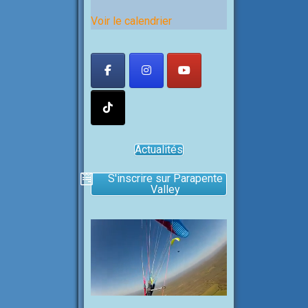
Voir le calendrier
Actualités
S'inscrire sur Parapente
Valley